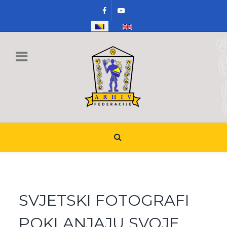
Select your language
SVJETSKI FOTOGRAFI
POKLANJAJU SVOJE