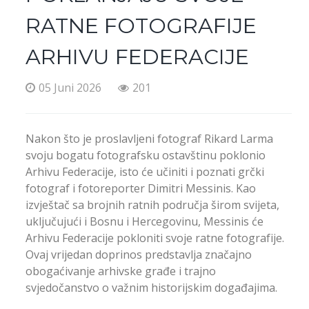
RATNE FOTOGRAFIJE
ARHIVU FEDERACIJE
05 Juni 2026
201
Nakon što je proslavljeni fotograf Rikard Larma
svoju bogatu fotografsku ostavštinu poklonio
Arhivu Federacije, isto će učiniti i poznati grčki
fotograf i fotoreporter Dimitri Messinis. Kao
izvještač sa brojnih ratnih područja širom svijeta,
uključujući i Bosnu i Hercegovinu, Messinis će
Arhivu Federacije pokloniti svoje ratne fotografije.
Ovaj vrijedan doprinos predstavlja značajno
obogaćivanje arhivske građe i trajno
svjedočanstvo o važnim historijskim događajima.